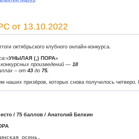
С от 13.10.2022
тоги октябрьского клубного онлайн-конкурса.
са:
«
УНЫЛАЯ (,) ПОРА
»
 конкурсных произведений —
18
аллах – от
43
до
75.
м наших призёров, которых снова получилось четверо. 
место / 75 баллов / Анатолий Белкин
ОРА
инская осень.
